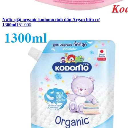
Nước giặt organic kodomo tinh dầu Argan hữu cơ
1300ml
151,000