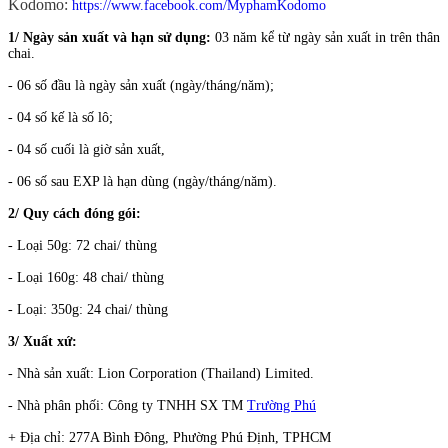
Kodomo:
https://www.facebook.com/MyphamKodomo
1/ Ngày sản xuất và hạn sử dụng:
03 năm kể từ ngày sản xuất in trên thân
chai.
- 06 số đầu là ngày sản xuất (ngày/tháng/năm);
- 04 số kế là số lô;
- 04 số cuối là giờ sản xuất,
- 06 số sau EXP là hạn dùng (ngày/tháng/năm).
2/ Quy cách đóng gói:
- Loại 50g: 72 chai/ thùng
- Loại 160g: 48 chai/ thùng
- Loại: 350g: 24 chai/ thùng
3/ Xuất xứ:
- Nhà sản xuất: Lion Corporation (Thailand) Limited.
- Nhà phân phối: Công ty TNHH SX TM
Trường Phú
+ Địa chỉ: 277A Bình Đông, Phường Phú Định, TPHCM