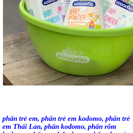
phấn trẻ em, phấn trẻ em kodomo, phấn trẻ
em Thái Lan, phấn kodomo, phấn rôm