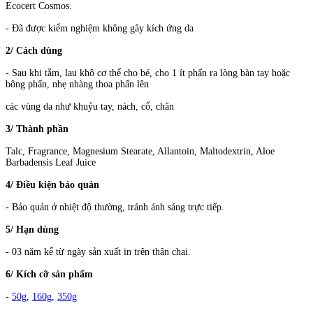
Ecocert Cosmos.
- Đã được kiểm nghiệm không gây kích ứng da
2/ Cách dùng
- Sau khi tắm, lau khô cơ thể cho bé, cho 1 ít phấn ra lòng bàn tay hoặc
bông phấn, nhẹ nhàng thoa phấn lên
các vùng da như khuỷu tay, nách, cổ, chân
3/ Thành phần
Talc, Fragrance, Magnesium Stearate, Allantoin, Maltodextrin, Aloe
Barbadensis Leaf Juice
4/ Điều kiện bảo quản
- Bảo quản ở nhiệt độ thường, tránh ánh sáng trực tiếp.
5/ Hạn dùng
- 03 năm kể từ ngày sản xuất in trên thân chai.
6/ Kích cỡ sản phẩm
-
50g
,
160g
,
350g