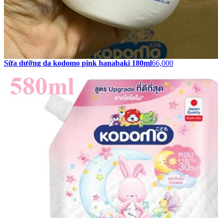
Sữa dưỡng da kodomo pink hanabaki 180ml
66,000