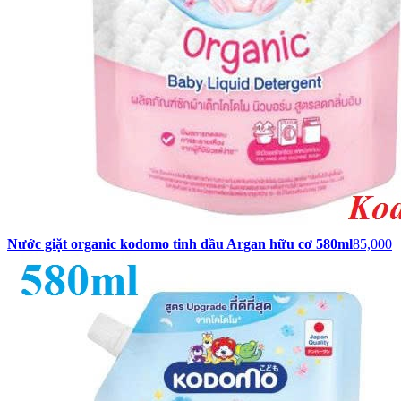
Nước giặt organic kodomo tinh dầu Argan hữu cơ 580ml
85,000