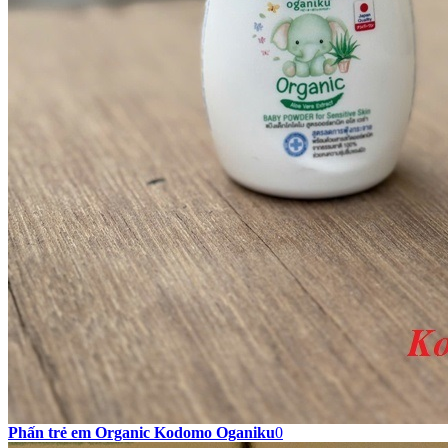
Phấn trẻ em Organic Kodomo Oganiku
0