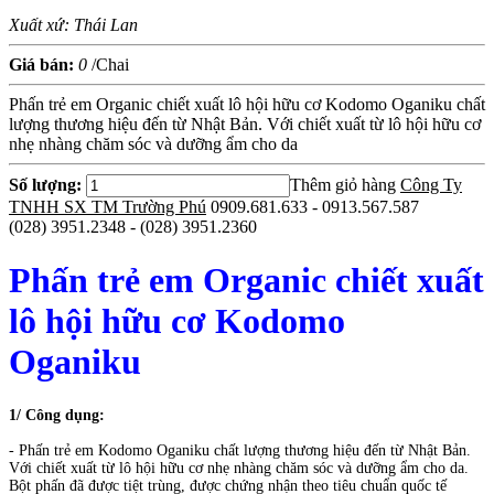
Xuất xứ: Thái Lan
Giá bán:
0
/Chai
Phấn trẻ em Organic chiết xuất lô hội hữu cơ Kodomo Oganiku chất
lượng thương hiệu đến từ Nhật Bản. Với chiết xuất từ lô hội hữu cơ
nhẹ nhàng chăm sóc và dưỡng ẩm cho da
Số lượng:
Thêm giỏ hàng
Công Ty
TNHH SX TM Trường Phú
0909.681.633 - 0913.567.587
(028) 3951.2348 - (028) 3951.2360
Phấn trẻ em Organic chiết xuất
lô hội hữu cơ Kodomo
Oganiku
1/ Công dụng:
- Phấn trẻ em Kodomo Oganiku chất lượng thương hiệu đến từ Nhật Bản.
Với chiết xuất từ lô hội hữu cơ nhẹ nhàng chăm sóc và dưỡng ẩm cho da.
Bột phấn đã được tiệt trùng, được chứng nhận theo tiêu chuẩn quốc tế