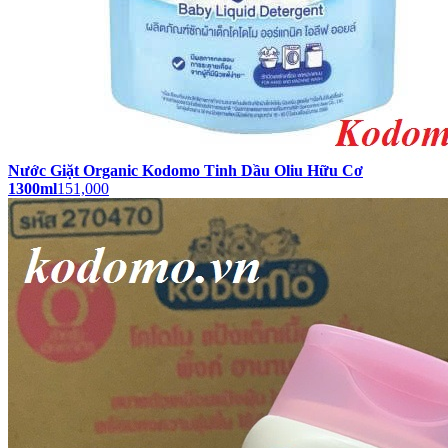
Nước Giặt Organic Kodomo Tinh Dầu Oliu Hữu Cơ
1300ml
151,000