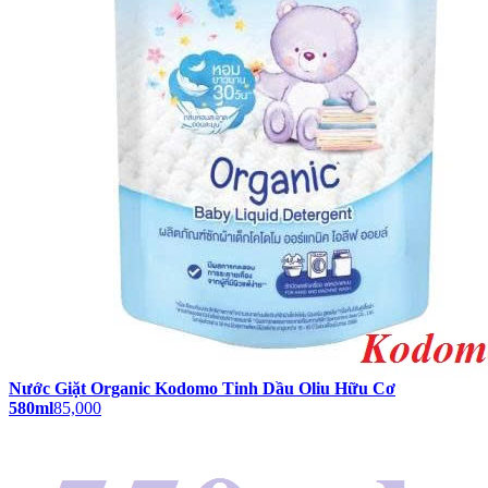
Nước Giặt Organic Kodomo Tinh Dầu Oliu Hữu Cơ
580ml
85,000