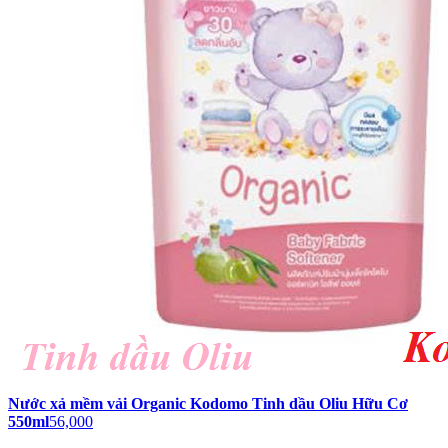
Nước xả mềm vải Organic Kodomo Tinh dầu Oliu Hữu Cơ
550ml
56,000