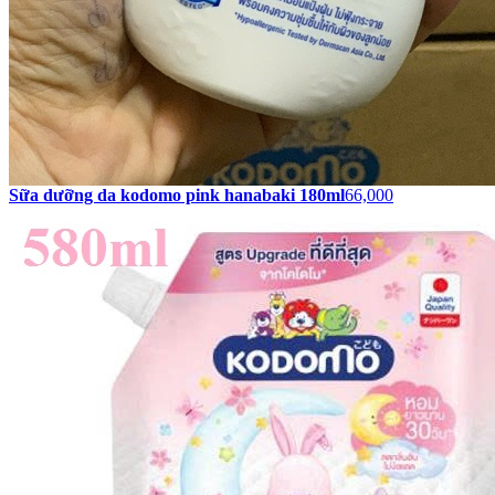
Sữa dưỡng da kodomo pink hanabaki 180ml
66,000