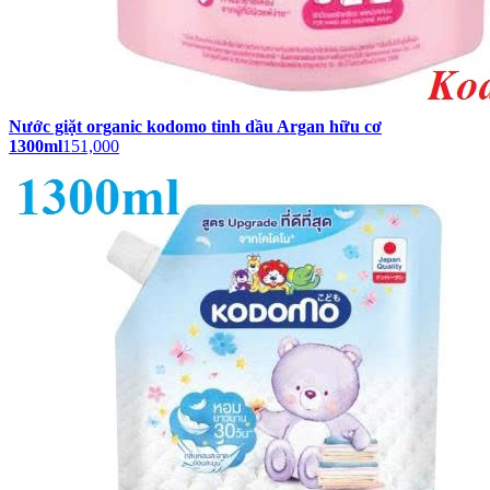
Nước giặt organic kodomo tinh dầu Argan hữu cơ
1300ml
151,000