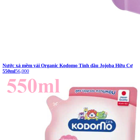
Nước xả mềm vải Organic Kodomo Tinh dầu Jojoba Hữu Cơ
550ml
56,000