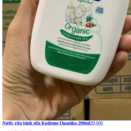
Nước rửa bình sữa Kodomo Oganiku 200ml
39,000