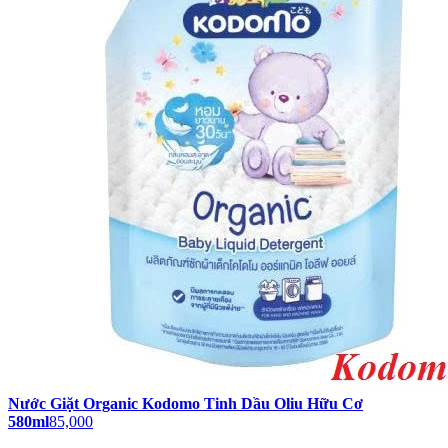
Nước Giặt Organic Kodomo Tinh Dầu Oliu Hữu Cơ
580ml
85,000