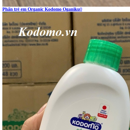
Phấn trẻ em Organic Kodomo Oganiku
0