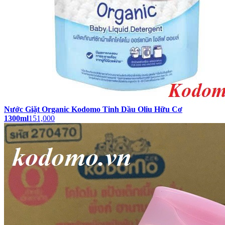
Nước Giặt Organic Kodomo Tinh Dầu Oliu Hữu Cơ
1300ml
151,000