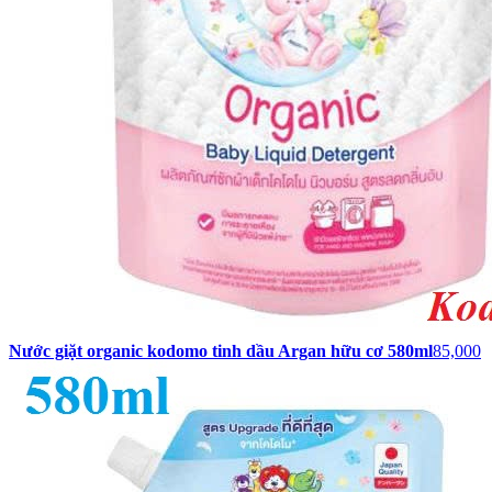
Nước giặt organic kodomo tinh dầu Argan hữu cơ 580ml
85,000