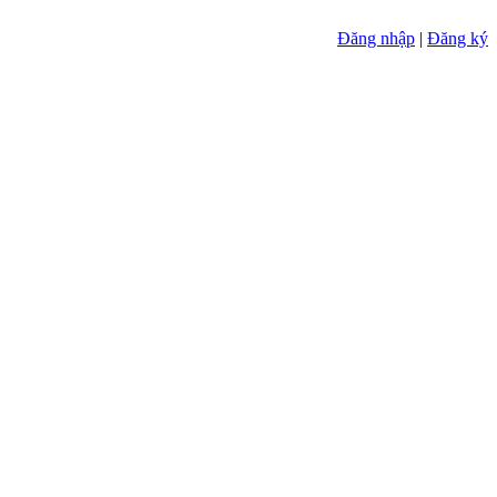
Đăng nhập
|
Đăng ký