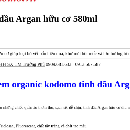
 dầu Argan hữu cơ 580ml
 cơ giúp loại bỏ vết bẩn hiệu quả, khử mùi hôi mốc và lưu hương trên
HH SX TM Trường Phú
0909.681.633 - 0913.567.587
 em organic kodomo tinh dầu Ar
 những chiếc quần áo thơm tho, sạch sẽ, dễ chịu, tinh dầu Argan hữu cơ dịu n
closan, Fluorescent, chất tẩy trắng và chất tạo màu.