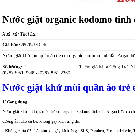
Nước giặt organic kodomo tinh
Xuất xứ: Thái Lan
Giá bán:
85,000
/Bịch
Nước giặt khử mùi quần áo trẻ em organic kodomo tinh dầu Argan hữu
Số lượng:
Thêm giỏ hàng
Công Ty TN
(028) 3951.2348 - (028) 3951.2360
Nước giặt khử mùi quần áo trẻ
1/ Công dụng
Nước giặt khử mùi quần áo trẻ em organic kodomo tinh dầu Argan hữu cơ cho
dưỡng ẩm cho da bé, không gây kích ứng da.
- Không chứa 07 chất phụ gia gây kích ứng : SLS, Paraben, Formaldehyde, Tri