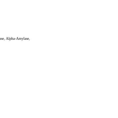
ease, Alpha-Amylase,