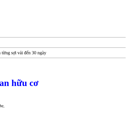
 từng sợi vải đến 30 ngày
gan hữu cơ
hẹ,