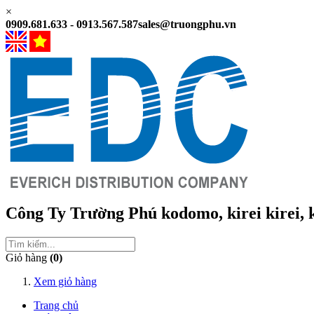
×
0909.681.633 - 0913.567.587
sales@truongphu.vn
Công Ty Trường Phú
kodomo, kirei kirei,
Giỏ hàng
(0)
Xem giỏ hàng
Trang chủ