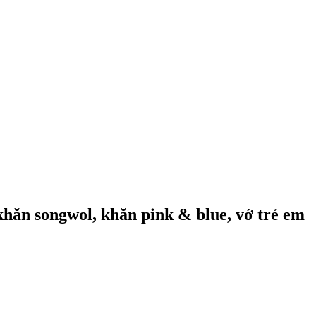
 khăn songwol, khăn pink & blue, vớ trẻ em