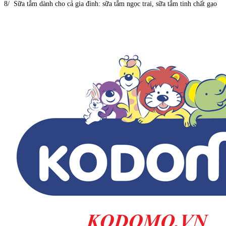
8/ Sữa tắm dành cho cả gia đình: sữa tắm ngọc trai, sữa tắm tinh chất gạo