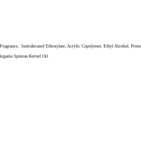
 Fragrance, Isotridecanol Ethoxylate, Acrylic Copolymer, Ethyl Alcohol, Prot
Argania Spinosa Kernel Oil.