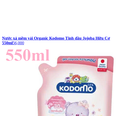
Nước xả mềm vải Organic Kodomo Tinh dầu Jojoba Hữu Cơ
550ml
56,000