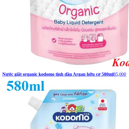
Nước giặt organic kodomo tinh dầu Argan hữu cơ 580ml
85,000