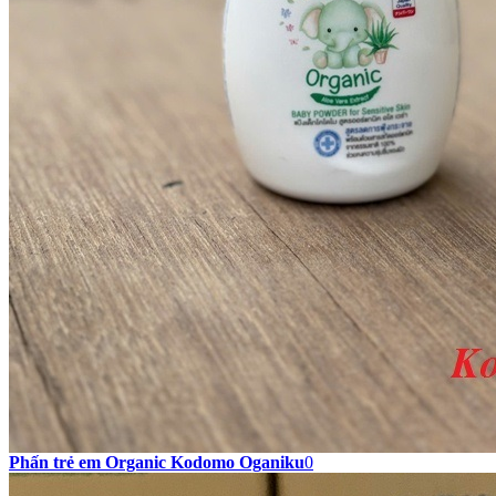
Phấn trẻ em Organic Kodomo Oganiku
0