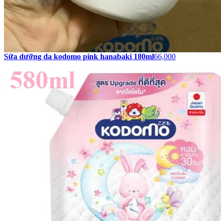
Sữa dưỡng da kodomo pink hanabaki 180ml
66,000