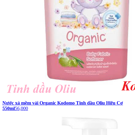
Nước xả mềm vải Organic Kodomo Tinh dầu Oliu Hữu Cơ
550ml
56,000