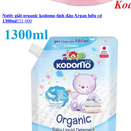
Nước giặt organic kodomo tinh dầu Argan hữu cơ
1300ml
151,000