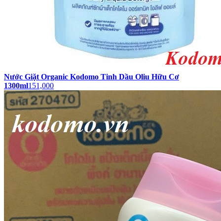
Nước Giặt Organic Kodomo Tinh Dầu Oliu Hữu Cơ
1300ml
151,000