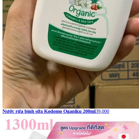
Nước rửa bình sữa Kodomo Oganiku 200ml
39,000